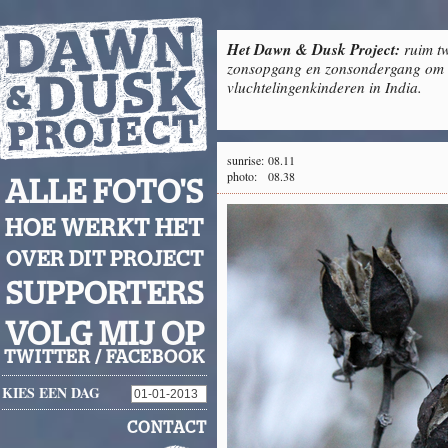
Het Dawn & Dusk Project:
ruim tw
zonsopgang en zonsondergang om g
vluchtelingenkinderen in India.
sunrise:
08.11
photo:
08.38
ALLE FOTO'S
HOE WERKT HET
OVER DIT PROJECT
SUPPORTERS
VOLG MIJ OP
TWITTER
/
FACEBOOK
KIES EEN DAG
CONTACT