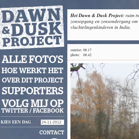
Het Dawn & Dusk Project:
ruim tw
zonsopgang en zonsondergang om g
vluchtelingenkinderen in India.
sunrise:
08.17
photo:
08.42
ALLE FOTO'S
HOE WERKT HET
OVER DIT PROJECT
SUPPORTERS
VOLG MIJ OP
TWITTER
/
FACEBOOK
KIES EEN DAG
CONTACT