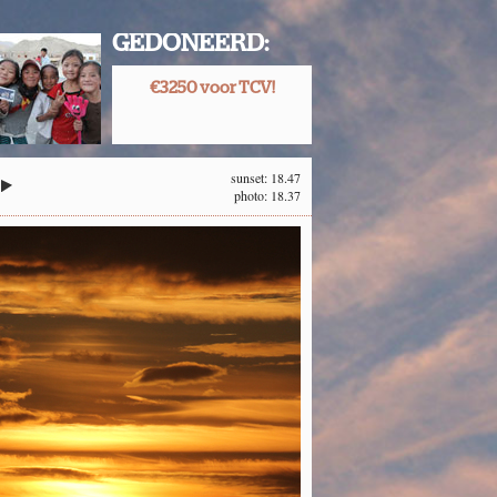
GEDONEERD:
€3250 voor TCV!
sunset: 18.47
photo: 18.37