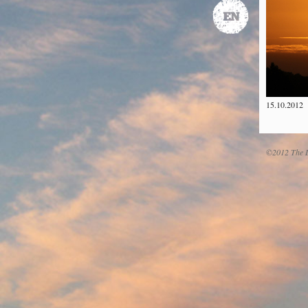
15.10.2012
©2012 The D