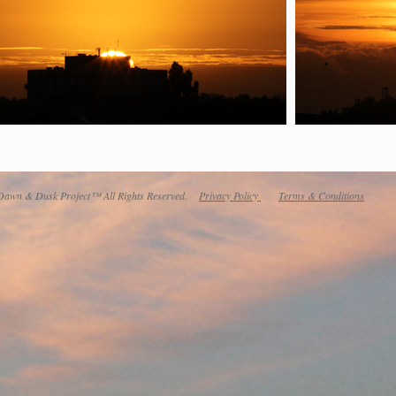
awn & Dusk Project™ All Rights Reserved.
Privacy Policy
Terms & Conditions