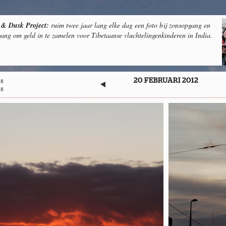
& Dusk Project:
ruim twee jaar lang elke dag een foto bij zonsopgang en
ang om geld in te zamelen voor Tibetaanse vluchtelingenkinderen in India.
48
20 FEBRUARI 2012
48