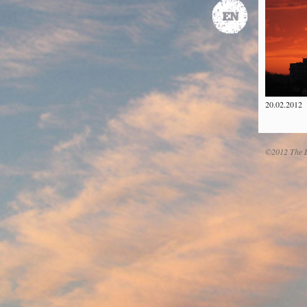
20.02.2012
©2012 The D