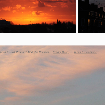
awn & Dusk Project™ All Rights Reserved.
Privacy Policy
Terms & Conditions