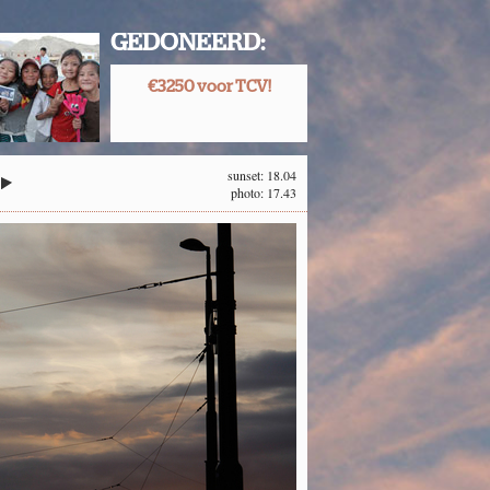
GEDONEERD:
€3250 voor TCV!
sunset: 18.04
photo: 17.43