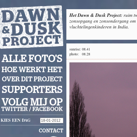
Het Dawn & Dusk Project:
ruim tw
zonsopgang en zonsondergang om g
vluchtelingenkinderen in India.
sunrise:
08.41
photo:
08.28
ALLE FOTO'S
HOE WERKT HET
OVER DIT PROJECT
SUPPORTERS
VOLG MIJ OP
TWITTER
/
FACEBOOK
KIES EEN DAG
CONTACT