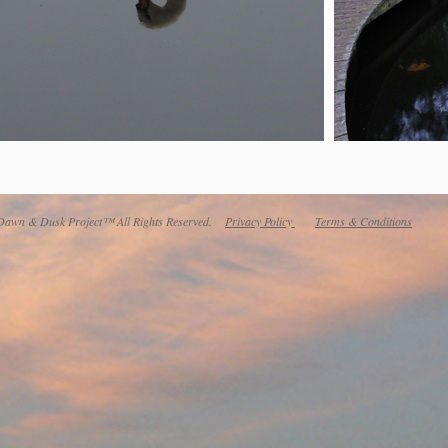
awn & Dusk Project™ All Rights Reserved.
Privacy Policy
Terms & Conditions