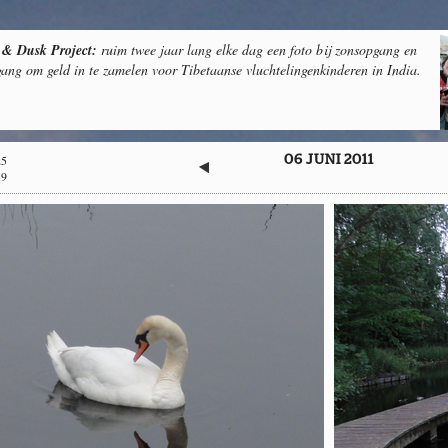
& Dusk Project:
ruim twee jaar lang elke dag een foto bij zonsopgang en
ang om geld in te zamelen voor Tibetaanse vluchtelingenkinderen in India.
25
06 JUNI 2011
39