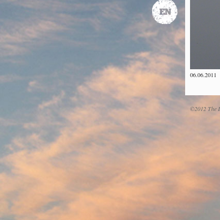
06.06.2011
©2012 The D