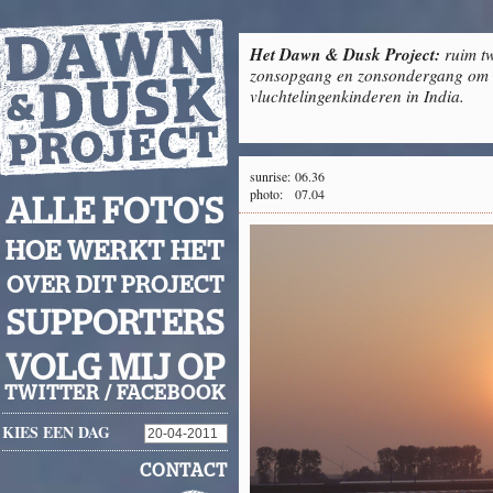
Het Dawn & Dusk Project:
ruim tw
zonsopgang en zonsondergang om g
vluchtelingenkinderen in India.
sunrise:
06.36
photo:
07.04
ALLE FOTO'S
HOE WERKT HET
OVER DIT PROJECT
SUPPORTERS
VOLG MIJ OP
TWITTER
/
FACEBOOK
KIES EEN DAG
CONTACT