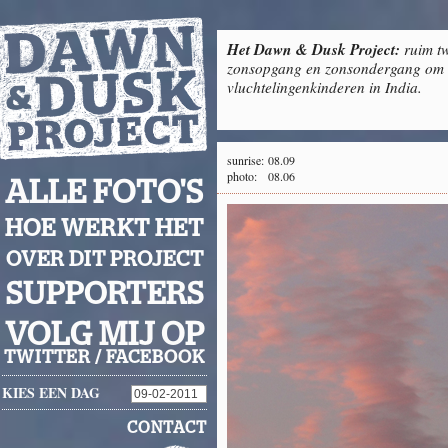
Het Dawn & Dusk Project:
ruim tw
zonsopgang en zonsondergang om g
vluchtelingenkinderen in India.
sunrise:
08.09
photo:
08.06
ALLE FOTO'S
HOE WERKT HET
OVER DIT PROJECT
SUPPORTERS
VOLG MIJ OP
TWITTER
/
FACEBOOK
KIES EEN DAG
CONTACT