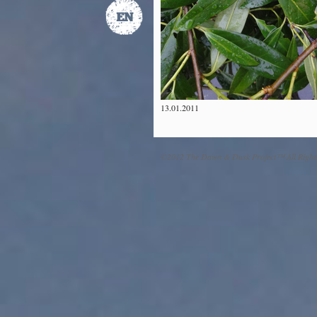
13.01.2011
©2012 The Dawn & Dusk Project™ All Right